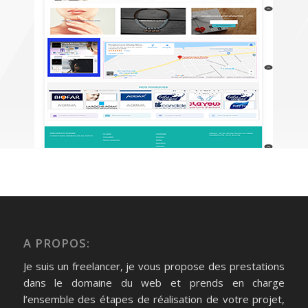
A PROPOS:
Je suis un freelancer, je vous propose des prestations
dans le domaine du web et prends en charge
l’ensemble des étapes de réalisation de votre projet,